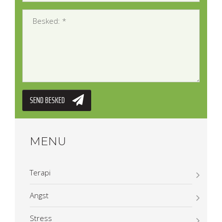
BESKED: *
*
SEND BESKED
MENU
Terapi
Angst
​Stress