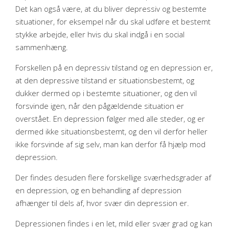
Det kan også være, at du bliver depressiv og bestemte
situationer, for eksempel når du skal udføre et bestemt
stykke arbejde, eller hvis du skal indgå i en social
sammenhæng.​
Forskellen på en depressiv tilstand og en depression er,
at den depressive tilstand er situationsbestemt, og
dukker dermed op i bestemte situationer, og den vil
forsvinde igen, når den pågældende situation er
overstået. En depression følger med alle steder, og er
dermed ikke situationsbestemt, og den vil derfor heller
ikke forsvinde af sig selv, man kan derfor få hjælp mod
depression.​
Der findes desuden flere forskellige sværhedsgrader af
en depression, og en behandling af depression
afhænger til dels af, hvor svær din depression er.​
Depressionen findes i en let, mild eller svær grad og kan