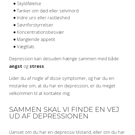
Skyldfølelse
Tanker om død eller selvmord
Indre uro eller rastløshed
Søvnforstyrrelser
Koncentrationsbesvær
Manglende appetit
Vægttab.​
Depression kan desuden hænge sammen med både
angst
og
stress
.​
Lider du af nogle af disse symptomer, og har du en
mistanke om, at du har en depression, er du meget
velkommen til at kontakte mig.​
SAMMEN SKAL VI FINDE EN VEJ
UD AF DEPRESSIONEN
Uanset om du har en depressiv tilstand, eller om du har