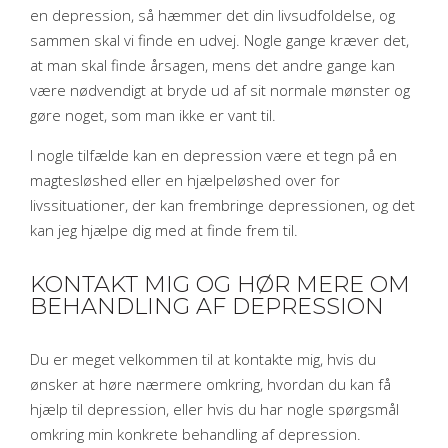
en depression, så hæmmer det din livsudfoldelse, og
sammen skal vi finde en udvej. Nogle gange kræver det,
at man skal finde årsagen, mens det andre gange kan
være nødvendigt at bryde ud af sit normale mønster og
gøre noget, som man ikke er vant til.​
I nogle tilfælde kan en depression være et tegn på en
magtesløshed eller en hjælpeløshed over for
livssituationer, der kan frembringe depressionen, og det
kan jeg hjælpe dig med at finde frem til.​
KONTAKT MIG OG HØR MERE OM
BEHANDLING AF DEPRESSION
Du er meget velkommen til at kontakte mig, hvis du
ønsker at høre nærmere omkring, hvordan du kan få
hjælp til depression, eller hvis du har nogle spørgsmål
omkring min konkrete behandling af depression.​