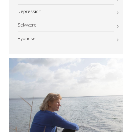
Depression
Selvværd
​Hypnose