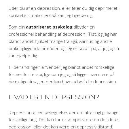
Lider du af en depression, eller føler du dig deprimeret i
​Hypnose
Social angst
konkrete situationer? Så kan jeg hjælpe dig.​
Som din
autoriseret psykolog
tilbyder en
professionel behandling af depression i Tilst, og jeg har
blandt andet hjulpet mange fra Egå, Aarhus og andre
omkringliggende områder, og jeg er sikker på, at jeg også
kan hjælpe dig.​
Til behandlingen anvender jeg blandt andet forskellige
former for terapi, ligesom jeg også kigger nærmere på
de mulige årsager, der kan have udløst din depression.​
HVAD ER EN DEPRESSION?
Depression er en betegnelse, der omfatter rigtig mange
forskellige ting. Det kan for eksempel være en decideret
depression, eller det kan være en depressiv tilstand.