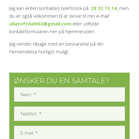
Jeg kan enten kontaktes telefonisk på:
28 32 13 14
, men
du er også velkommen til at skrive til min e-mail:
ullatoftdahl62@gmail.com
eller udfylde
kontaktformularen her på hjemmesiden.​
Jeg vender tilbage med en besvarelse på din
henvendelse hurtigst muligt.
ØNSKER DU EN SAMTALE?
NAVN: *
*
TELEFON: *
*
E-MAIL: *
*